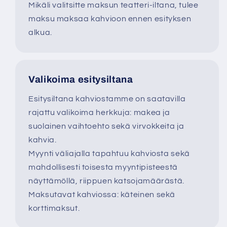
Mikäli valitsitte maksun teatteri-iltana, tulee
maksu maksaa kahvioon ennen esityksen
alkua.
Valikoima esitysiltana
Esitysiltana kahviostamme on saatavilla
rajattu valikoima herkkuja: makea ja
suolainen vaihtoehto sekä virvokkeita ja
kahvia.
Myynti väliajalla tapahtuu kahviosta sekä
mahdollisesti toisesta myyntipisteestä
näyttämöllä, riippuen katsojamäärästä.
Maksutavat kahviossa: käteinen sekä
korttimaksut.