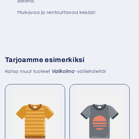
aikana.
Mukavaa ja rentouttavaa kesää!
Tarjoamme esimerkiksi
Katso muut tuoteet
Valikoima
-välilehdeltä!