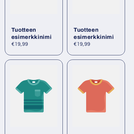
Tuotteen
Tuotteen
esimerkkinimi
esimerkkinimi
Normaalihinta
€19,99
Normaalihinta
€19,99