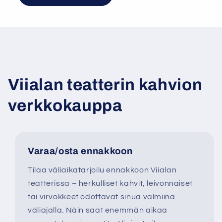
Viialan teatterin kahvion
verkkokauppa
Varaa/osta ennakkoon
Tilaa väliaikatarjoilu ennakkoon Viialan
teatterissa – herkulliset kahvit, leivonnaiset
tai virvokkeet odottavat sinua valmiina
väliajalla. Näin saat enemmän aikaa