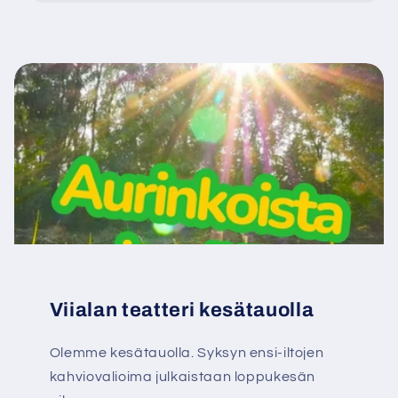
Viialan teatteri kesätauolla
Olemme kesätauolla. Syksyn ensi-iltojen
kahviovalioima julkaistaan loppukesän